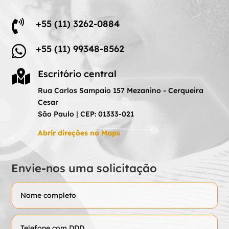

+55 (11) 3262-0884

+55 (11) 99348-8562

Escritório central
Rua Carlos Sampaio 157 Mezanino - Cerqueira
Cesar
São Paulo | CEP: 01333-021
Abrir direções no Maps
Envie-nos uma solicitação