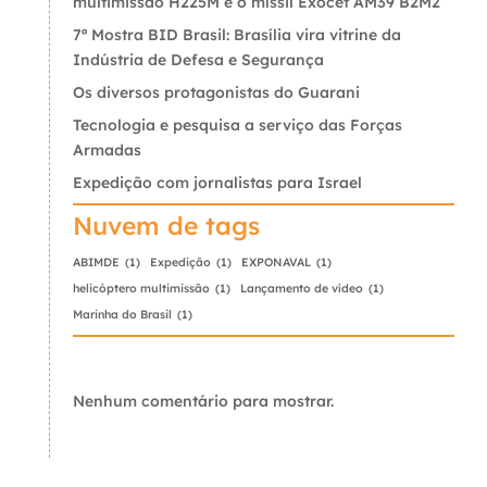
multimissão H225M e o míssil Exocet AM39 B2M2
7ª Mostra BID Brasil: Brasília vira vitrine da
Indústria de Defesa e Segurança
Os diversos protagonistas do Guarani
Tecnologia e pesquisa a serviço das Forças
Armadas
Expedição com jornalistas para Israel
Nuvem de tags
ABIMDE
(1)
Expedição
(1)
EXPONAVAL
(1)
helicóptero multimissão
(1)
Lançamento de vídeo
(1)
Marinha do Brasil
(1)
Nenhum comentário para mostrar.