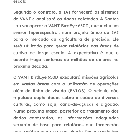
escala.
Segundo o contrato, a IAI fornecerá os sistemas
de VANT e analisará os dados coletados. A Santos
Lab vai operar o VANT BirdEye 650D, que inclui um
sensor hiperespectral, num projeto único da IAI
para o mercado da agricultura de precisão. Ele
será utilizado para gerar relatórios nas áreas de
cultivo de larga escala. A expectativa é que o
acordo traga centenas de milhões de dólares na
próxima década.
O VANT BirdEye 650D executará missões agrícolas
em vastas áreas com a utilização de operações
além da linha de visada (BVLOS). O veículo não
tripulado capta dados sobre a saúde de diversas
culturas, como soja, cana-de-açúcar e algodão.
Numa próxima etapa, posterior ao tratamento dos
dados capturados, as informações adequadas
servirão de base para relatórios que fornecerão
uma análise acurada das plantações e condições