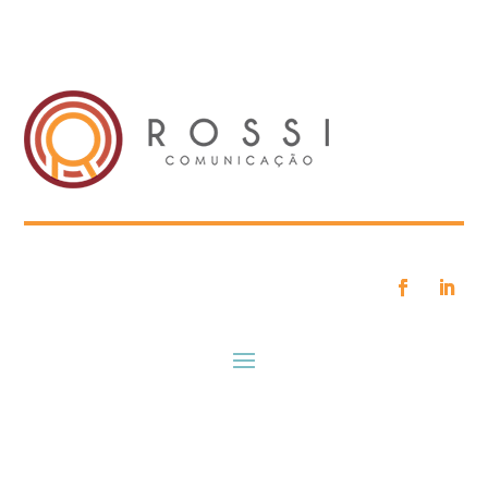
imprensa@rossicomunicacao.com.br
