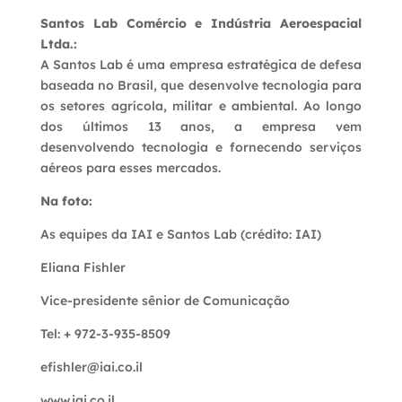
Santos Lab Comércio e Indústria Aeroespacial
Ltda.:
A Santos Lab é uma empresa estratégica de defesa
baseada no Brasil, que desenvolve tecnologia para
os setores agrícola, militar e ambiental. Ao longo
dos últimos 13 anos, a empresa vem
desenvolvendo tecnologia e fornecendo serviços
aéreos para esses mercados.
Na foto:
As equipes da IAI e Santos Lab (crédito: IAI)
Eliana Fishler
Vice-presidente sênior de Comunicação
Tel: + 972-3-935-8509
efishler@iai.co.il
www.iai.co.il