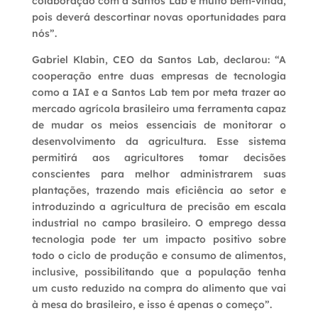
colaboração com a Santos Lab é muito bem-vinda,
pois deverá descortinar novas oportunidades para
nós”.
Gabriel Klabin, CEO da Santos Lab, declarou: “A
cooperação entre duas empresas de tecnologia
como a IAI e a Santos Lab tem por meta trazer ao
mercado agrícola brasileiro uma ferramenta capaz
de mudar os meios essenciais de monitorar o
desenvolvimento da agricultura. Esse sistema
permitirá aos agricultores tomar decisões
conscientes para melhor administrarem suas
plantações, trazendo mais eficiência ao setor e
introduzindo a agricultura de precisão em escala
industrial no campo brasileiro. O emprego dessa
tecnologia pode ter um impacto positivo sobre
todo o ciclo de produção e consumo de alimentos,
inclusive, possibilitando que a população tenha
um custo reduzido na compra do alimento que vai
à mesa do brasileiro, e isso é apenas o começo”.